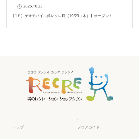
2025.10.23
【1Ｆ】ゲオモバイル呉レクレ店【10/23（木）】オープン！
.
.
トップ
フロアガイド