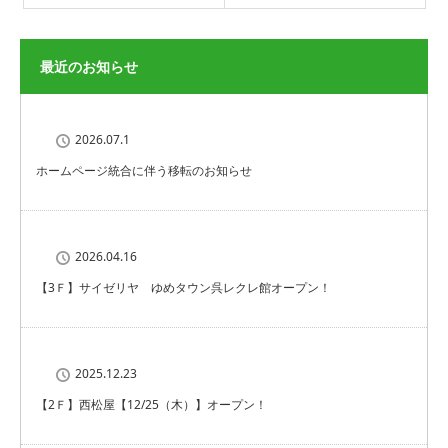
最近のお知らせ
2026.07.1
ホームページ統合に伴う移転のお知らせ
2026.04.16
【3Ｆ】サイゼリヤ ゆめタウン呉レクレ館オープン！
2025.12.23
【2Ｆ】西松屋【12/25（木）】オープン！