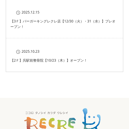
2025.12.15
【3Ｆ】バーガーキングレクレ店【12/30（火）・31（水）】プレオ
ープン！
2025.10.23
【2Ｆ】呉駅前整骨院【10/23（木）】オープン！