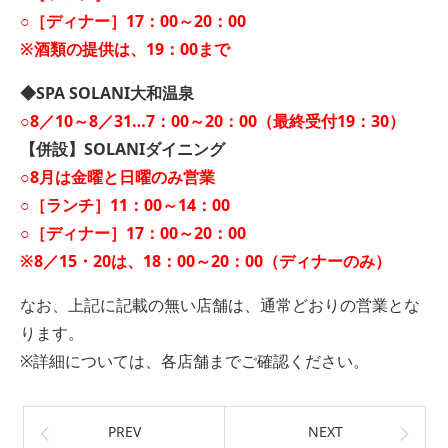
○［ディナー］17：00～20：00
※酒類の提供は、19：00まで
◆SPA SOLANI大和温泉
○8／10～8／31…7：00～20：00（最終受付19：30）
【併設】SOLANIダイニング
○8月は金曜と日曜のみ営業
○［ランチ］11：00～14：00
○［ディナー］17：00～20：00
※8／15・20は、18：00～20：00（ディナーのみ）
なお、上記に記載の無い店舗は、通常どおりの営業とな
ります。
※詳細については、各店舗までご確認ください。
PREV
NEXT