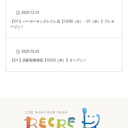
2025.12.15
【3Ｆ】バーガーキングレクレ店【12/30（火）・31（水）】プレオ
ープン！
2025.10.23
【2Ｆ】呉駅前整骨院【10/23（木）】オープン！