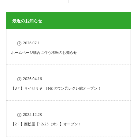
最近のお知らせ
2026.07.1
ホームページ統合に伴う移転のお知らせ
2026.04.16
【3Ｆ】サイゼリヤ ゆめタウン呉レクレ館オープン！
2025.12.23
【2Ｆ】西松屋【12/25（木）】オープン！